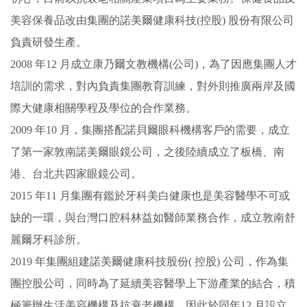
美容保養品改由集團的諾美爾健康科技(控股) 股份有限公司
負責研發生產。
2008 年12 月成立康乃爾文教機構(公司)，為了因應集團人才
培訓的需求，對內負責集團教育訓練，對外則推廣兩岸及國
際大健康相關學程及學位的合作業務。
2009 年10 月，集團搭配諾貝爾眼科機構客戶的需要，成立
了第一家敦南諾美爾眼鏡公司，之後陸續成立了板橋、南
港、台北共四家眼鏡公司。
2015 年11 月集團有鑑於牙科美白健康也是美容醫學不可或
缺的一環，與台灣口腔科林益如醫師業務合作，成立敦南舒
麗爾牙科診所。
2019 年集團組建諾美爾健康科技股份( 控股) 公司，作為集
團控股公司，同時為了延續美容醫學上下游產業的結合，積
極籌辦生活美容機構及抗衰老機構，因此於同年12 月設立