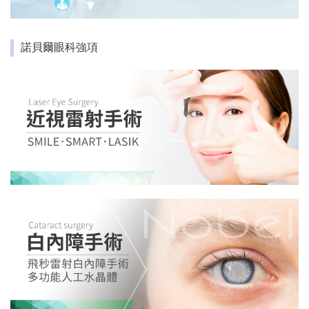
諾貝爾眼科強項