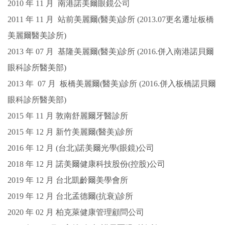
2010
年
11
月
南港諾美爾眼鏡公司
2011
年
11
月
站前美麗爾(醫美)診所 (2013.07更名遷址板橋
美麗爾醫美診所)
2013
年 0
7
月
基隆美麗爾(醫美)診所 (2016.併入南港諾貝爾
眼科診所醫美部)
2013
年 0
7
月
板橋美麗爾(醫美)診所 (2016.併入板橋諾貝爾
眼科診所醫美部)
2015
年
11
月
敦南舒麗爾牙醫診所
2015
年
12
月
新竹美麗爾(醫美)診所
2016
年
12
月
(台北)諾美爾光學(眼鏡)公司
2018
年
12
月
諾美爾健康科技股份(控股)公司
2019
年
12
月
台北凱齡爾美學會所
2019
年
12
月
台北孟德爾(抗衰)診所
2020
年 0
2
月
柏克萊健康管理顧問公司