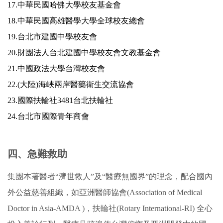
17.
中華民國哈佛大學校友基金會
18.
中華民國高雄醫學大學全球校友總會
19.
台北市建國中學校友會
20.
財團法人台北建國中學校友會文教基金會
21.
中國政法大學台灣校友會
22.
(大陸)
海峽兩岸醫藥衛生交流協會
23.
國際扶輪社3481台北扶輪社
24.
台北市國際青年商會
四、急難救助
集團本著醫者“濟世救人”及“醫療無國界”的理念，配合國內
外公益慈善組織，如亞洲醫師協會(Association of Medical
Doctor in Asia-AMDA )，扶輪社(Rotary International-RI) 全心