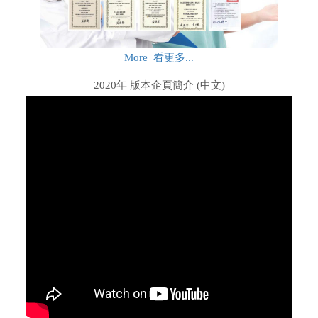
More 看更多...
2020年 版本企頁簡介 (中文)