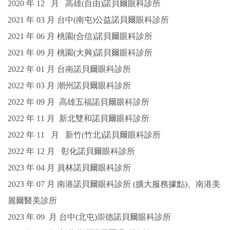
2020
年
12
月
高雄(自由)諾貝爾眼科診所
2021
年 0
3
月
台中(南屯)公益諾貝爾眼科診所
2021
年 0
6
月
桃園(合信)諾貝爾眼科診所
2021
年 0
9
月
桃園(大興)諾貝爾眼科診所
2022
年 0
1
月
台南諾貝爾眼科診所
2022
年 0
3
月
潮州諾貝爾眼科診所
2022
年 0
9
月
高雄
五福諾貝爾眼科診所
2022
年
11
月
新北雙和諾貝爾眼科診所
2022
年
11
月
新竹(竹北)諾貝爾眼科診所
2022
年
12
月
彰化諾貝爾眼科診所
2023
年 0
4
月
員林諾貝爾眼科診所
2023
年 0
7
月
南港諾貝爾眼科診所 (擴大服務據點)、南港美
麗爾醫美診所
2023
年 0
9
月
台中(北屯)崇德諾貝爾眼科診所