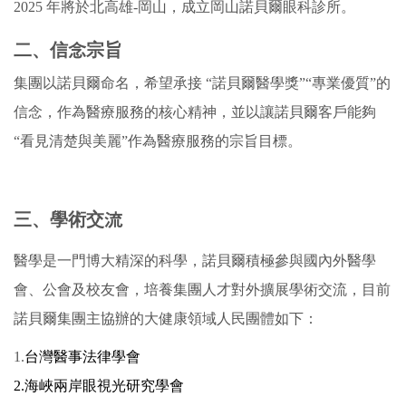
2025 年將於北高雄-岡山，成立岡山諾貝爾眼科診所。
二、信念宗旨
集團以諾貝爾命名，希望承接 “諾貝爾醫學獎”“專業優質”的
信念，作為醫療服務的核心精神，並以讓諾貝爾客戶能夠
“看見清楚與美麗”作為醫療服務的宗旨目標。
三、學術交流
醫學是一門博大精深的科學，諾貝爾積極參與國內外醫學
會、公會及校友會，培養集團人才對外擴展學術交流，目前
諾貝爾集團主協辦的大健康領域人民團體如下：
1.
台灣醫事法律學會
2.
海峽兩岸眼視光研究學會