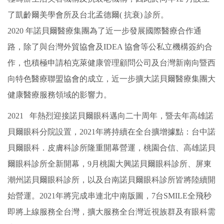
了凱齡爾美學會所及台北孟德爾( 抗衰) 診所。
2020 年諾貝爾醫療集團為了近一步發展國際醫療合作通
路，除了與台灣外貿協會及IDEA 協會等公私立機構簽約合
作，也積極申請柏克萊健康管理顧問公司及台灣新南向暨西
向特色醫療聯盟協會的成立，近一步擴大諾貝爾醫療集團大
健康醫療服務領域的影響力。
2021 年熱烈迎接諾貝爾眼科邁向二十周年，暨去年高雄諾
貝爾眼科分院設置，2021年將持續在全台擴增據點：台中諾
貝爾眼科．皮膚科診所隆重開幕營運，桃園合信、高雄諾貝
爾眼科診所全新開幕，9月桃園大興諾貝爾眼科診所、屏東
潮州諾貝爾眼科診所，以及台南諾貝爾眼科診所皆將陸續開
始營運。2021年將完成串連北中南版圖，7台SMILE全飛秒
即將上線服務全台灣，擴大服務全台灣近視族群及有眼科需