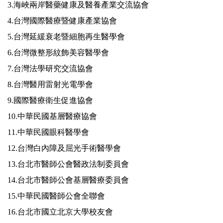
3.
海峽兩岸醫藥健康及醫養產業交流協會
4.
台灣國際醫療暨健康產業協會
5.
台灣延緩衰老暨細胞再生醫學會
6.
台灣微整形紋飾美容醫學會
7.
台灣法學研究交流協會
8.
台灣醫用雷射光電學會
9.
國際醫療衛生促進協會
10.
中華民國基層醫療協會
11.
中華民國眼科醫學會
12.
台灣白內障及屈光手術醫學會
13.
台北市醫師公會醫政法制委員會
14.
台北市醫師公會基層醫療委員會
15.
中華民國醫師公會全聯會
16.
台北市國立北京大學校友會